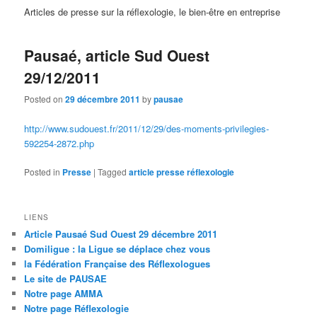
Articles de presse sur la réflexologie, le bien-être en entreprise
Pausaé, article Sud Ouest
29/12/2011
Posted on
29 décembre 2011
by
pausae
http://www.sudouest.fr/2011/12/29/des-moments-privilegies-
592254-2872.php
Posted in
Presse
|
Tagged
article presse réflexologie
LIENS
Article Pausaé Sud Ouest 29 décembre 2011
Domiligue : la Ligue se déplace chez vous
la Fédération Française des Réflexologues
Le site de PAUSAE
Notre page AMMA
Notre page Réflexologie