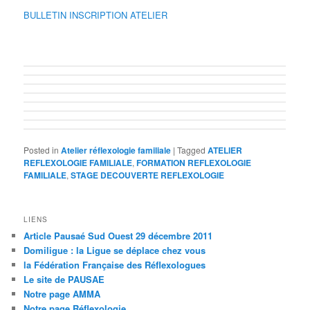
BULLETIN INSCRIPTION ATELIER
Posted in
Atelier réflexologie familiale
|
Tagged
ATELIER
REFLEXOLOGIE FAMILIALE
,
FORMATION REFLEXOLOGIE
FAMILIALE
,
STAGE DECOUVERTE REFLEXOLOGIE
LIENS
Article Pausaé Sud Ouest 29 décembre 2011
Domiligue : la Ligue se déplace chez vous
la Fédération Française des Réflexologues
Le site de PAUSAE
Notre page AMMA
Notre page Réflexologie