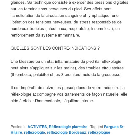
glandes. Sa technique consiste à exercer des pressions digitales
sur les terminaisons nerveuses du pied. Ses effets sont
l’amélioration de la circulation sanguine et lymphatique, une
libération des tensions nerveuses, du stress responsables de
nombreux troubles (intestinaux, respiratoire, insomnie…), un
renforcement du système immunitaire.
QUELLES SONT LES CONTRE-INDICATIONS ?
Une blessure ou un état inflammatoire du pied (la réflexologie
peut alors s’appliquer sur les mains), des troubles circulatoires
(thrombose, phlébite) et les 3 premiers mois de la grossesse.
Il est impératif de suivre les prescriptions de votre médecin. La
réflexologie accompagne vos traitements de façon naturelle, elle
aide à établir l’homéostasie, l’équilibre interne.
Posted in
ACTIVITES
,
Réflexologie plantaire
|
Tagged
Fargues St
Hilaire
,
reflexologie
,
reflexologie Bordeaux
,
reflexologue